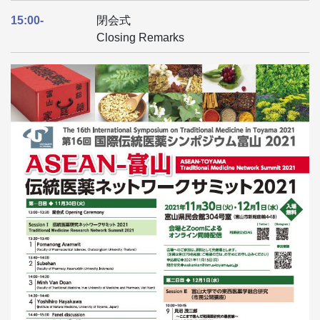
15:00-
閉会式
Closing Remarks