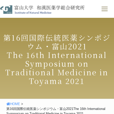
Skip
わせ
｜
English
to
content
第16回国際伝統医薬シンポジ
ウム・富山2021
The 16th International
Symposium on
Traditional Medicine in
Toyama 2021
HOME
>
第16回国際伝統医薬シンポジウム・富山2021The 16th International
Symposium on Traditional Medicine in Toyama 2021