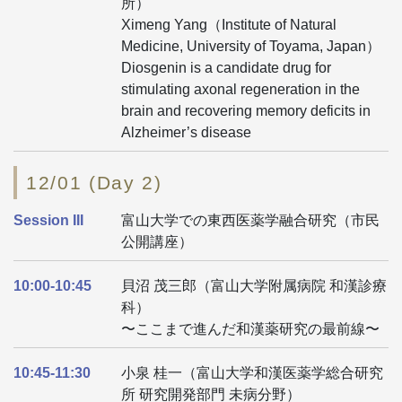
所）
Ximeng Yang（Institute of Natural
Medicine, University of Toyama, Japan）
Diosgenin is a candidate drug for
stimulating axonal regeneration in the
brain and recovering memory deficits in
Alzheimer’s disease
12/01 (Day 2)
Session III
富山大学での東西医薬学融合研究（市民
公開講座）
10:00-10:45
貝沼 茂三郎（富山大学附属病院 和漢診療
科）
〜ここまで進んだ和漢薬研究の最前線〜
10:45-11:30
小泉 桂一（富山大学和漢医薬学総合研究
所 研究開発部門 未病分野）