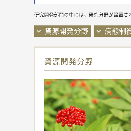
研究開発部門の中には、研究分野が設置さ
資源開発分野
病態制
資源開発分野