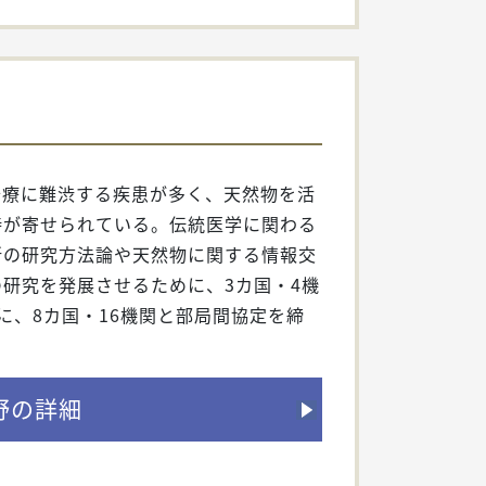
治療に難渋する疾患が多く、天然物を活
待が寄せられている。伝統医学に関わる
新の研究方法論や天然物に関する情報交
研究を発展させるために、3カ国・4機
に、8カ国・16機関と部局間協定を締
野の詳細