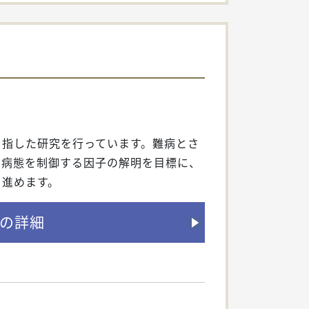
目指した研究を行っています。難病とさ
、病態を制御する因子の解明を目標に、
を進めます。
の詳細