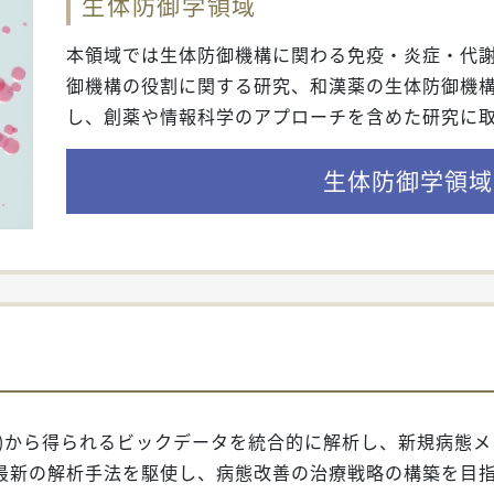
生体防御学領域
本領域では生体防御機構に関わる免疫・炎症・代
御機構の役割に関する研究、和漢薬の生体防御機
し、創薬や情報科学のアプローチを含めた研究に
生体防御学領域
析)から得られるビックデータを統合的に解析し、新規病態
最新の解析手法を駆使し、病態改善の治療戦略の構築を目