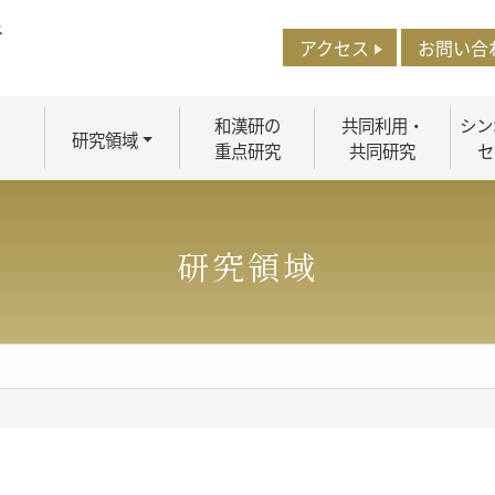
アクセス
お問い合
和漢研の
共同利用・
シン
研究領域
重点研究
共同研究
セ
研究領域