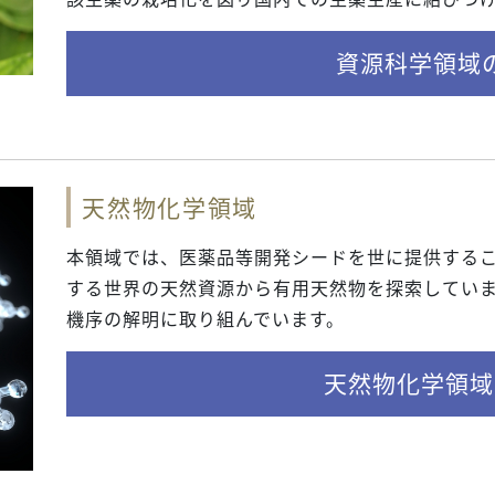
資源科学領域
天然物化学領域
本領域では、医薬品等開発シードを世に提供する
する世界の天然資源から有用天然物を探索してい
機序の解明に取り組んでいます。
天然物化学領域