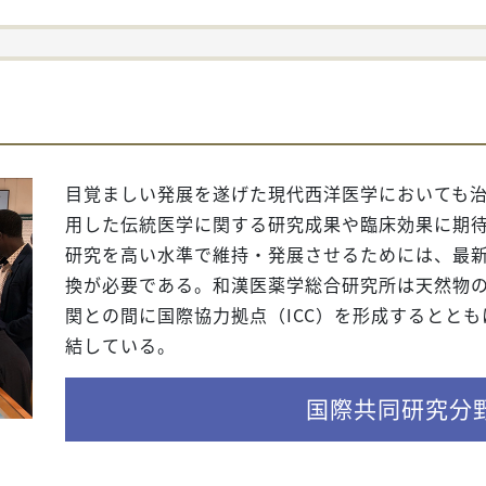
目覚ましい発展を遂げた現代西洋医学においても
用した伝統医学に関する研究成果や臨床効果に期
研究を高い水準で維持・発展させるためには、最
換が必要である。和漢医薬学総合研究所は天然物の
関との間に国際協力拠点（ICC）を形成するととも
結している。
国際共同研究分