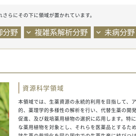
れさらにその下に領域が置かれています。
御分野
複雑系解析分野
未病分野
資源科学領域
本領域では、生薬資源の永続的利用を目指して、
的、薬理学的多様性の解析を行い、代替生薬の開
促進、及び栽培薬用植物の選択に応用します。特
な薬用植物を対象とし、それらを医薬品とするた
該生薬の栽培化を図り国内での生薬生産に結びつ