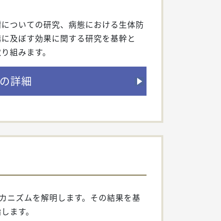
謝についての研究、病態における生体防
構に及ぼす効果に関する研究を基幹と
取り組みます。
の詳細
メカニズムを解明します。その結果を基
指します。