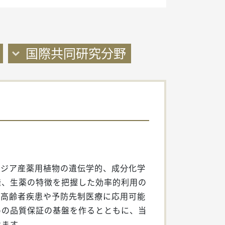
国際共同研究分野
アジア産薬用植物の遺伝学的、成分化学
発、生薬の特徴を把握した効率的利用の
に高齢者疾患や予防先制医療に応用可能
めの品質保証の基盤を作るとともに、当
けます。