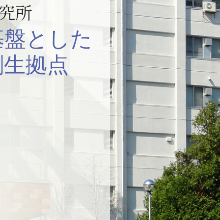
究所
基盤とした
創生拠点