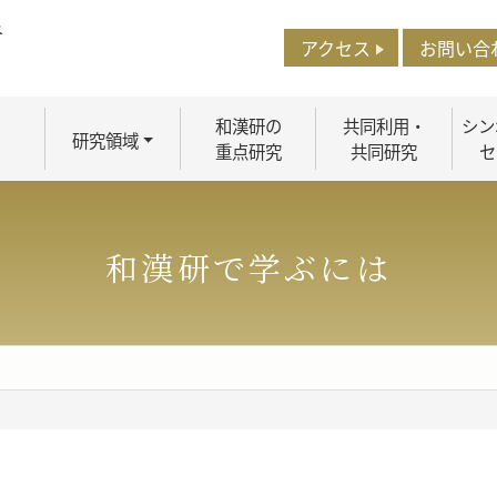
アクセス
お問い合
和漢研の
共同利用・
シン
研究領域
重点研究
共同研究
セ
和漢研で学ぶには