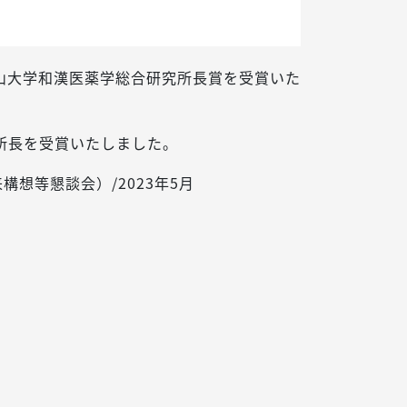
富山大学和漢医薬学総合研究所長賞を受賞いた
所長を受賞いたしました。
想等懇談会）/2023年5月