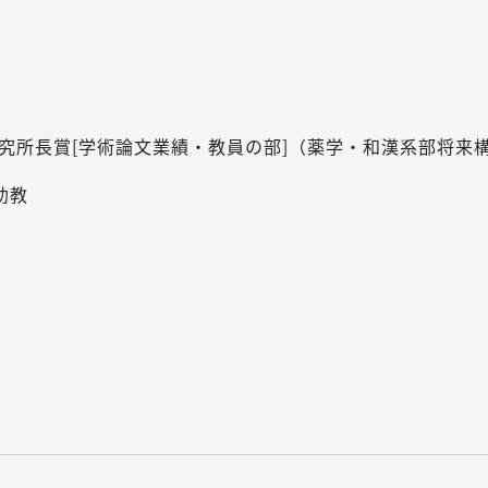
究所長賞[学術論文業績・教員の部]（薬学・和漢系部将来構想
助教