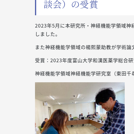
談会）の受賞
2023年5月に本研究所・神経機能学領域
しました。
また神経機能学領域の楊熙蒙助教が学術論文
受賞：2023年度富山大学和漢医薬学総合研
神経機能学領域神経機能学研究室（東田千