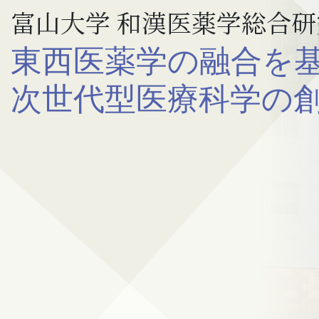
富山大学 和漢医薬学総合研
東西医薬学の融合を
次世代型医療科学の