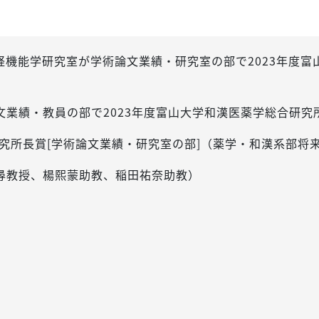
神経機能学研究室が学術論文業績・研究室の部で2023年度
業績・教員の部で2023年度富山大学和漢医薬学総合研究
究所長賞[学術論文業績・研究室の部]（薬学・和漢系部将来構
尋教授、楊熙蒙助教、稲田祐奈助教）