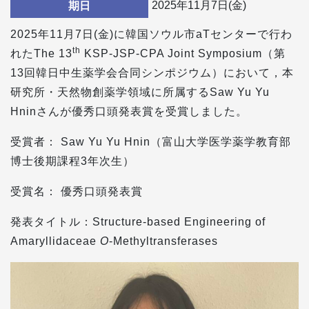
2025年11月7日(金)
期日
2025年11月7日(金)に韓国ソウル市aTセンターで行わ
th
れたThe 13
KSP-JSP-CPA Joint Symposium（第
13回韓日中生薬学会合同シンポジウム）において，本
研究所・天然物創薬学領域に所属するSaw Yu Yu
Hninさんが優秀口頭発表賞を受賞しました。
受賞者： Saw Yu Yu Hnin（富山大学医学薬学教育部
博士後期課程3年次生）
受賞名： 優秀口頭発表賞
発表タイトル：Structure-based Engineering of
Amaryllidaceae
O
-Methyltransferases