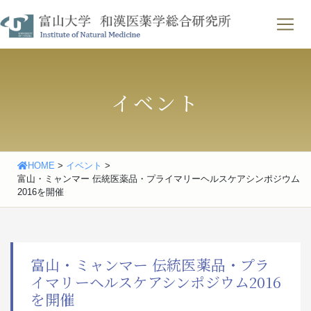
Skip
わせ
｜
English
to
content
イベント
HOME
>
イベント
>
富山・ミャンマー 伝統医薬品・プライマリーヘルスケアシンポジウム
2016を開催
富山・ミャンマー 伝統医薬品・プラ
イマリーヘルスケアシンポジウム2016
を開催