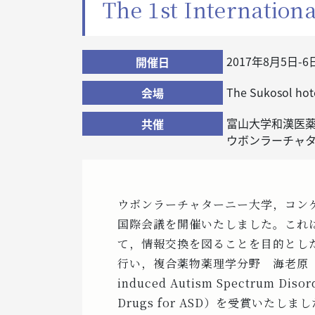
The 1st Internation
2017年8月5日-6
開催日
The Sukosol hot
会場
富山大学和漢医
共催
ウボンラーチャ
ウボンラーチャターニー大学，コン
国際会議を開催いたしました。これ
て，情報交換を図ることを目的とし
行い，複合薬物薬理学分野 海老原 
induced Autism Spectrum Disord
Drugs for ASD）を受賞い