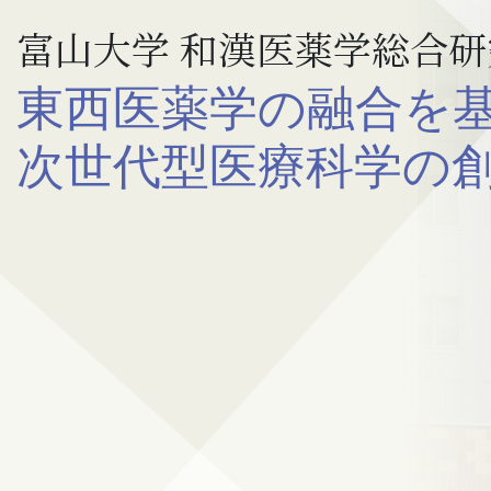
富山大学 和漢医薬学総合研
東西医薬学の融合を
次世代型医療科学の