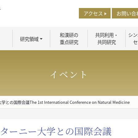
アクセス
お問い合
和漢研の
共同利用・
シン
研究領域
重点研究
共同研究
セ
イベント
he 1st International Conference on Natural Medicine
ャターニー大学との国際会議