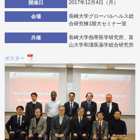
2017年12月4日（月）
開催日
長崎大学グローバルヘルス総
会場
合研究棟1階大セミナー室
長崎大学熱帯医学研究所、富
共催
山大学和漢医薬学総合研究所
ポスター