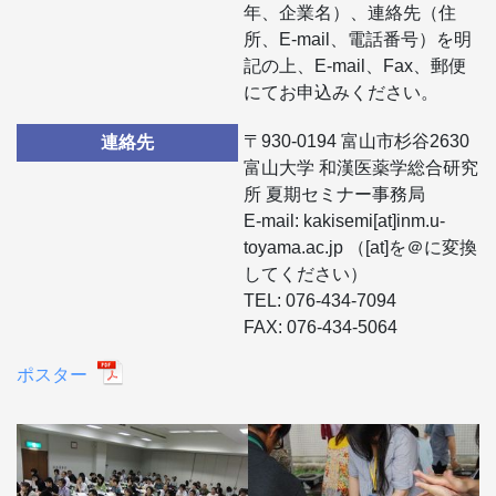
年、企業名）、連絡先（住
所、E-mail、電話番号）を明
記の上、E-mail、Fax、郵便
にてお申込みください。
〒930-0194 富山市杉谷2630
連絡先
富山大学 和漢医薬学総合研究
所 夏期セミナー事務局
E-mail: kakisemi[at]inm.u-
toyama.ac.jp （[at]を＠に変換
してください）
TEL: 076-434-7094
FAX: 076-434-5064
ポスター