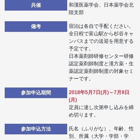
和漢医薬学会、日本薬学会北
共催
陸支部
宿泊は各自で手配ください。
備考
全日程で富山駅から杉谷キャ
ンパスまでの送迎を用意する
予定です。
日本薬剤師研修センター研修
認定薬剤師制度と漢方薬・生
薬認定薬剤師制度の対象セミ
ナーです。
2018年5月7日(月)～7月9日
参加申込期間
(月)
定員に達し次第申し込みを締
め切ります。
氏名（ふりがな）、年齢、性
参加申込方法
別、所属（大学・学部・学