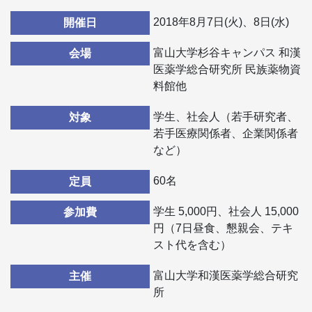
2018年8月7日(火)、8日(水)
開催日
富山大学杉谷キャンパス 和漢
会場
医薬学総合研究所 民族薬物資
料館他
学生、社会人（若手研究者、
対象
若手医療関係者、企業関係者
など）
60名
定員
学生 5,000円、社会人 15,000
参加費
円（7日昼食、懇親会、テキ
スト代を含む）
富山大学和漢医薬学総合研究
主催
所