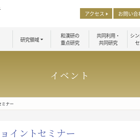
アクセス
お問い合
和漢研の
共同利用・
シン
研究領域
重点研究
共同研究
セ
イベント
セミナー
ョイントセミナー