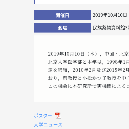
2019年10月10
開催日
民族薬物資料館3
会場
2019年10月10日（木），中国
北京大学医学部と本学は，1998年
定を締結，2010年2月及び201
おり，蔡教授と小松かつ子教授を中
この機会に本研究所で両機関による
ポスター
大学ニュース