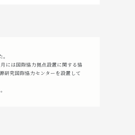
た。
年2月には国際協力拠点設置に関する協
資源研究国際協力センターを設置して
た。