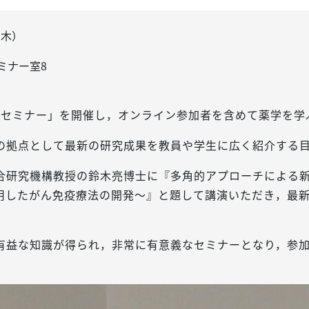
（木）
ミナー室8
漢研セミナー」を開催し，オンライン参加者を含めて薬学を学
の拠点として最新の研究成果を教員や学生に広く紹介する
合研究機構教授の鈴木亮博士に『多角的アプローチによる
用したがん免疫療法の開発～』と題して講演いただき，最
有益な知識が得られ，非常に有意義なセミナーとなり，参