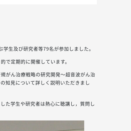
ぶ学生及び研究者等79名が参加しました。
目的で定期的に開催しています。
新規がん治療戦略の研究開発～超音波がん治
新の知見について詳しく説明いただきまし
加した学生や研究者は熱心に聴講し，質問し