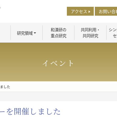
アクセス
お問い合
和漢研の
共同利用・
シン
研究領域
重点研究
共同研究
セ
イベント
しました
ナーを開催しました