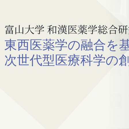
富山大学 和漢医薬学総合研
東西医薬学の融合を
次世代型医療科学の