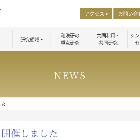
アクセス
お問い合
和漢研の
共同利用・
シン
研究領域
重点研究
共同研究
セ
NEWS
した
を開催しました