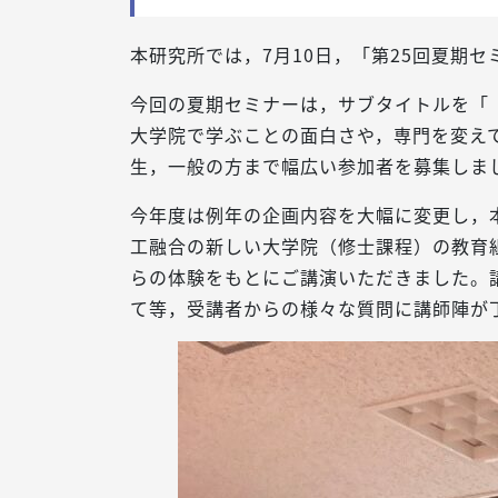
本研究所では，7月10日，「第25回夏期
今回の夏期セミナーは，サブタイトルを「
大学院で学ぶことの面白さや，専門を変え
生，一般の方まで幅広い参加者を募集しま
今年度は例年の企画内容を大幅に変更し，
工融合の新しい大学院（修士課程）の教育
らの体験をもとにご講演いただきました。
て等，受講者からの様々な質問に講師陣が