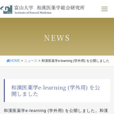
Skip
わせ
｜
English
to
content
NEWS
HOME
>
ニュース
>
和漢医薬学e-learning (学外用) を公開しました
和漢医薬学e-learning (学外用) を公
開しました
和漢医薬学e-learning (学外用) を公開しました。和漢