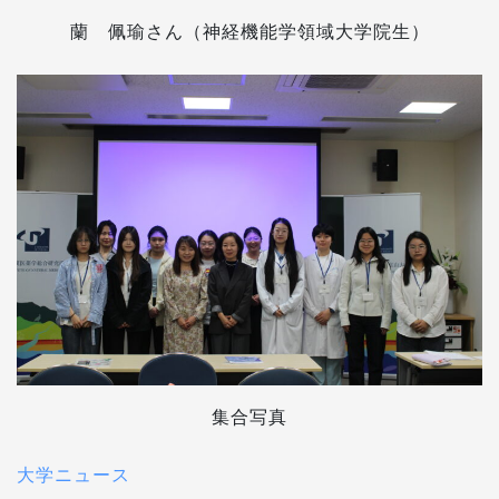
蘭 佩瑜さん（神経機能学領域大学院生）
集合写真
大学ニュース