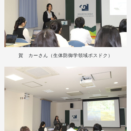
賀 カーさん（生体防御学領域ポスドク）