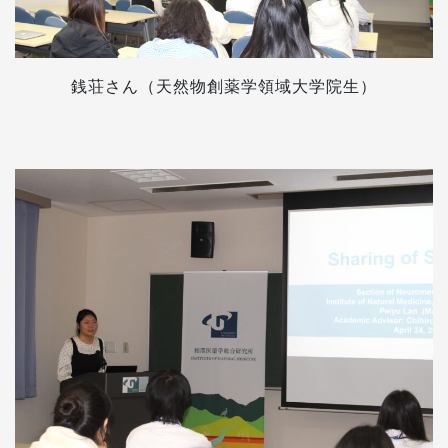
銭荘さん（天然物創薬学領域大学院生）