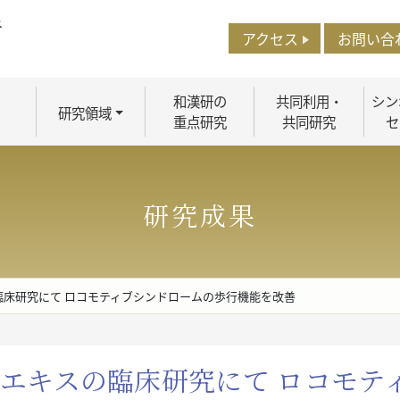
アクセス
お問い合
和漢研の
共同利用・
シン
研究領域
重点研究
共同研究
セ
研究成果
臨床研究にて ロコモティブシンドロームの歩行機能を改善
エキスの臨床研究にて ロコモテ