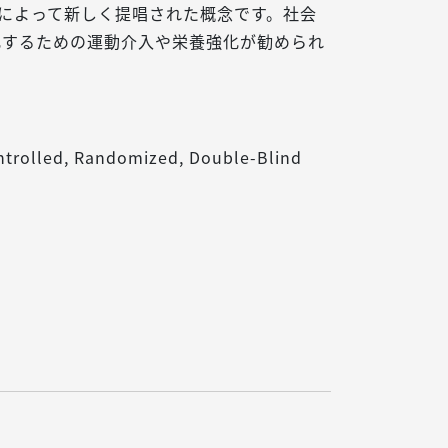
会によって新しく提唱された概念です。社会
化するための運動介入や栄養強化が勧められ
ntrolled, Randomized, Double-Blind