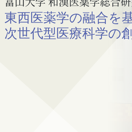
富山大学 和漢医薬学総合研
東西医薬学の融合を
次世代型医療科学の