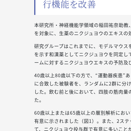
行機能を改善
本研究所・神経機能学領域の稲田祐奈助教
を対象に、生薬のニクジュヨウのエキスの
研究グループはこれまでに、モデルマウス
を示す和漢薬としてニクジュヨウを同定し
ームに対するニクジュヨウエキスの予防及
40歳以上80歳以下の方で、“運動器疾患
に合致した被験者を、ランダムに2群に分
した。飲む前と後において、四肢の筋肉量の
た。
60歳以上または65歳以上の層別解析にお
有意に示されました（図1）。また、2ステ
て、ニクジュヨウ投与群で有意に多いこと