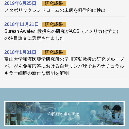
2019年6月25日
研究成果
メタボリックシンドロームの未病を科学的に検出
2018年11月21日
研究成果
Suresh Awale准教授らの研究がACS（アメリカ化学会）
の注目論文に選定されました
2018年1月31日
研究成果
富山大学和漢医薬学研究所の早川芳弘教授の研究グループ
が、がん免疫応答における自然リンパ球であるナチュラル
キラー細胞の新たな機能を解明