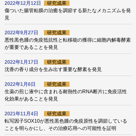
2022年12月12日
研究成果
傷ついた腸管粘膜の治癒を調節する新たなメカニズムを発
見
2022年9月27日
研究成果
悪性黒色腫の免疫抵抗性と転移能の獲得に細胞内解毒酵素
が重要であることを発見
2022年1月17日
研究成果
沈香の香り成分を生み出す重要な酵素を発見
2022年1月6日
研究成果
生薬の煎じ液中に含まれる耐熱性のRNA断片に免疫活性
化効果があることを発見
2021年11月4日
研究成果
転写因子SOX10が悪性黒色腫の免疫原性を調節している
ことを明らかにし、その治療応用への可能性を証明