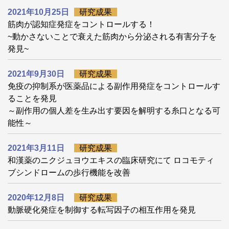
2021年10月25日
研究成果
筋肉が認知症発症をコントロールする！
~動かさないことで衰えた筋肉から分泌される有害分子を
発見~
2021年9月30日
研究成果
免疫の抑制系が医薬品による副作用発症をコントロールす
ることを発見
～副作用の個人差を生み出す要因を解明する糸口となる可
能性～
2021年3月11日
研究成果
和漢薬のニクジュヨウエキスの臨床研究にて ロコモティ
ブシンドロームの歩行機能を改善
2020年12月8日
研究成果
動脈硬化発症を制御する転写因子の相互作用を発見