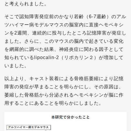
と考えられました。
そこで認知障害発症前のかなり若齢（6-7週齢）のアル
ツハイマー病モデルマウスの脳室内に直接ヘモペキシ
ンを2週間、連続的に投与したところ記憶障害が発症し
ました。さらに、このマウスの脳内で起きている変化
を網羅的に調べた結果、神経炎症に関わる因子として
知られているlipocalin-2（リポカリン２）が増加して
いました。
以上より、キャスト装着による骨格筋萎縮により記憶
障害の発症が早まることを明らかにし、その原因は、
萎縮した骨格筋から分泌されるヘモペキシンが脳に作
用することにあることを明らかにしました。