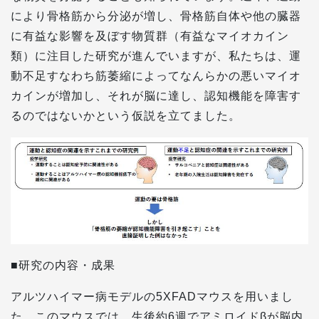
により骨格筋から分泌が増し、骨格筋自体や他の臓器
に有益な影響を及ぼす物質群（有益なマイオカイン
類）に注目した研究が進んでいますが、私たちは、運
動不足すなわち筋萎縮によってなんらかの悪いマイオ
カインが増加し、それが脳に達し、認知機能を障害す
るのではないかという仮説を立てました。
■研究の内容・成果
アルツハイマー病モデルの5XFADマウスを用いまし
た。このマウスでは、生後約6週でアミロイドβが脳内