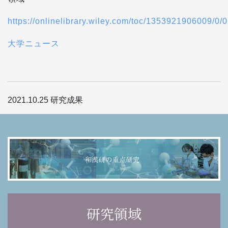
https://onlinelibrary.wiley.com/toc/1353921906009/0/0
大学ニュース
2021.10.25
研究成果
研究領域