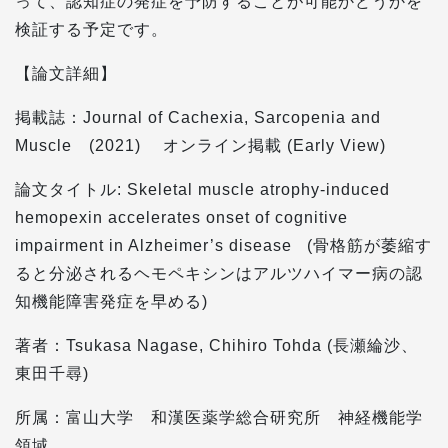
って、認知症の発症を予防することが可能かどうかを
検証する予定です。
【論文詳細】
掲載誌：Journal of Cachexia, Sarcopenia and
Muscle (2021) オンライン掲載 (Early View)
論文タイトル: Skeletal muscle atrophy-induced
hemopexin accelerates onset of cognitive
impairment in Alzheimer’s disease (骨格筋が萎縮す
ると分泌されるヘモペキシンはアルツハイマー病の認
知機能障害発症を早める)
著者：Tsukasa Nagase, Chihiro Tohda (長瀬綸沙、
東田千尋)
所属：富山大学 和漢医薬学総合研究所 神経機能学
領域