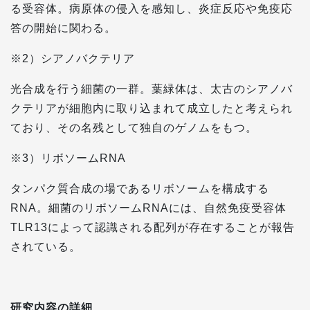
る受容体。病原体の侵入を感知し、炎症反応や免疫応
答の開始に関わる。
※2）シアノバクテリア
光合成を行う細菌の一群。葉緑体は、太古のシアノバ
クテリアが細胞内に取り込まれて成立したと考えられ
ており、その名残として独自のゲノムをもつ。
※3）リボソームRNA
タンパク質合成の場であるリボソームを構成する
RNA。細菌のリボソームRNAには、自然免疫受容体
TLR13によって認識される配列が存在することが報告
されている。
研究内容の詳細