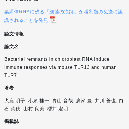
葉緑体RNAに残る「細菌の痕跡」が哺乳類の免疫に認
識されることを発見
論文情報
論文名
Bacterial remnants in chloroplast RNA induce
immune responses via mouse TLR13 and human
TLR7
著者
犬嶌 明子, 小泉 桂一, 青山 音哉, 廣瀬 豊, 井川 善也, 白
石 英秋, 山村 良美, 櫻井 宏明
掲載誌